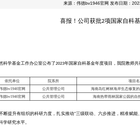
来源：伟德bv1946官网 发布日期：2023-
喜报！公司获批
项国家自科
2
然科学基金
工作办公室公布了
年国家
自
科基金年度项目
，
我
院教师共
20
23
依托单位
院系所
项目名
伟德bv1946官网
公共管理公司
海南岛红树林海岸生态修复的
伟德bv1946官网
公共管理公司
海南热带雨林国家公园的自
不断提升有组织的科研力度，扎实推动
“三级联动、六步推进，精准赋能
科学研究水平。