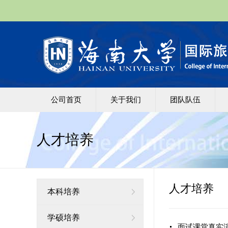
公司首页
关于我们
团队队伍
人才培养
人才培养
本科培养
学硕培养
面试课堂真实