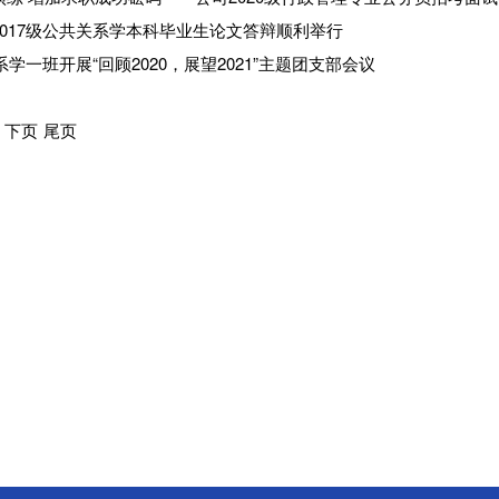
017级公共关系学本科毕业生论文答辩顺利举行
系学一班开展“回顾2020，展望2021”主题团支部会议
下页
尾页