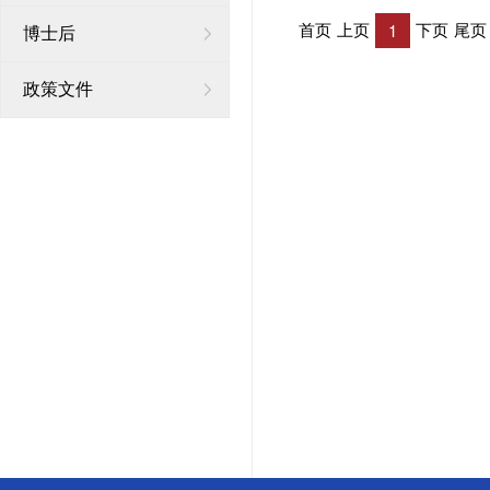
首页
上页
下页
尾页
1
博士后
政策文件