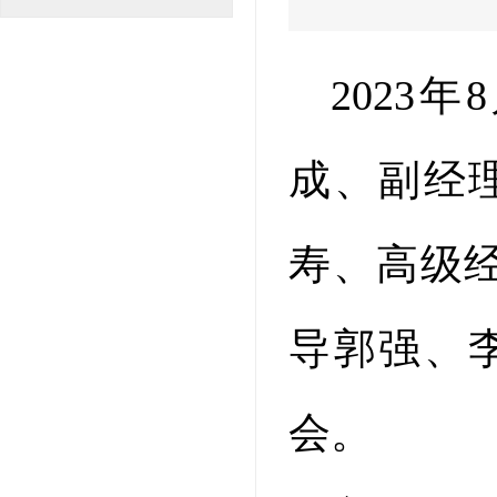
2023
成、副经
寿、高级
导郭强、
会。