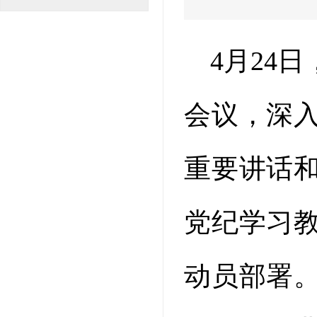
4月24
会议，深
重要讲话
党纪学习
动员部署