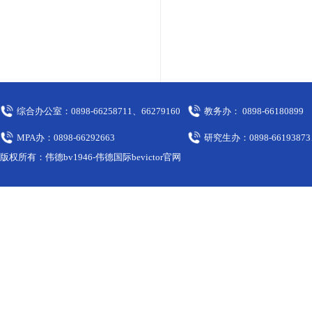
综合办公室：0898-66258711、66279160
教务办： 0898-66180899
MPA办：0898-66292663
研究生办：0898-66193873
版权所有：伟德bv1946-伟德国际bevictor官网