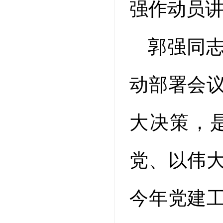
强作动员
郭强同志
动部署会
大决策，
党、以伟
今年党建