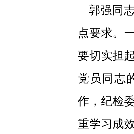
郭强同
点要求。
要切实担
党员同志
作，纪检
重学习成