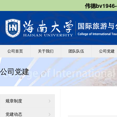
伟德bv1946
公司首页
关于我们
团队队伍
公司党建
公司党建
规章制度
党建动态