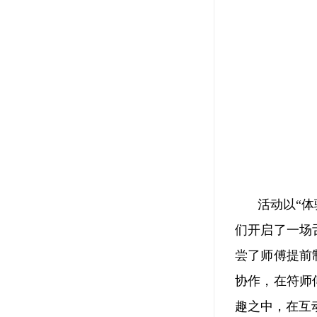
活动以“
们开启了一场
尝了师傅提前
协作，在符师
趣之中，在互