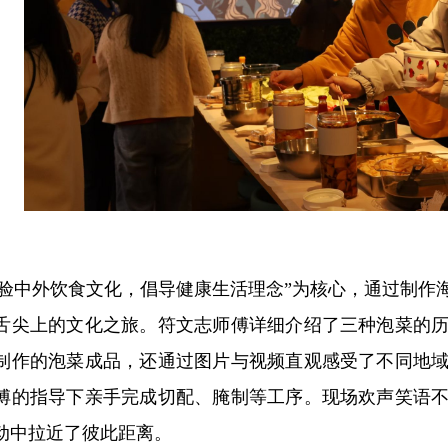
体验中外饮食文化，倡导健康生活理念”为核心，通过制作
舌尖上的文化之旅。符文志师傅详细介绍了三种泡菜的
制作的泡菜成品，还通过图片与视频直观感受了不同地
傅的指导下亲手完成切配、腌制等工序。现场欢声笑语
动中拉近了彼此距离。