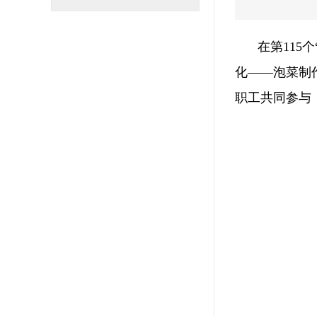
在第115
化——泡菜制
职工共同参与