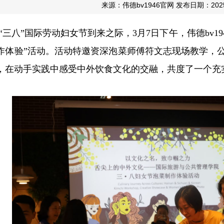
来源：伟德bv1946官网 发布日期：2025-
个“三八”国际劳动妇女节到来之际，3月7日下午，伟德bv
作体验”活动。活动特邀资深泡菜师傅符文志现场教学，
，在动手实践中感受中外饮食文化的交融，共度了一个充