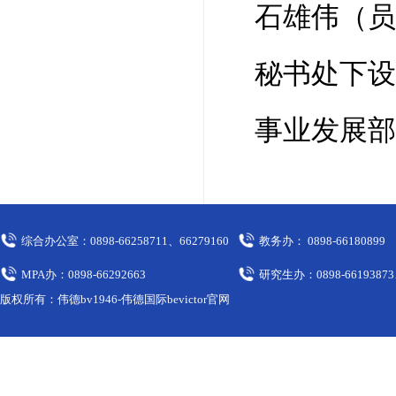
石雄伟（员
秘书处下设
事业发展部
综合办公室：0898-66258711、66279160
教务办： 0898-66180899
MPA办：0898-66292663
研究生办：0898-66193873
版权所有：伟德bv1946-伟德国际bevictor官网