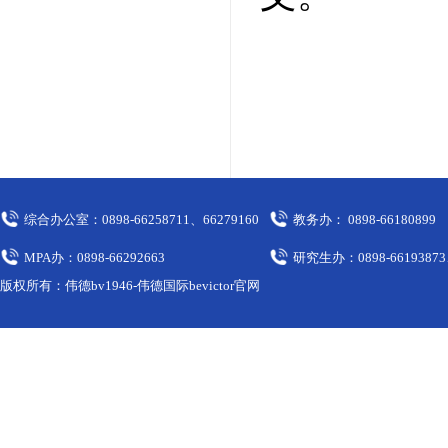
综合办公室：0898-66258711、66279160
教务办： 0898-66180899
MPA办：0898-66292663
研究生办：0898-66193873
版权所有：伟德bv1946-伟德国际bevictor官网