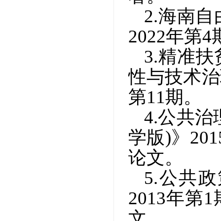
2.海南
2022年第
3.精准
性与技术治
第11期。
4.公共
学版)》2
论文。
5.公共
2013年
文。