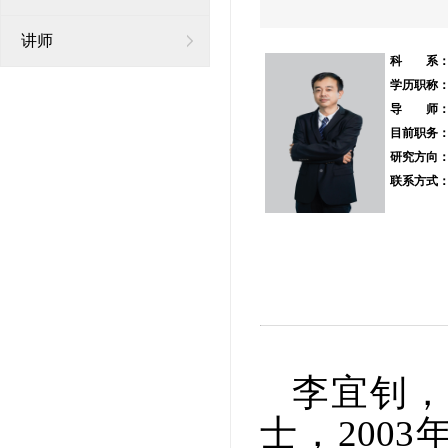
讲师
科 系
学历职称
导 师
目前职务
研究方向
联系方式
李宜钊
士
，
200