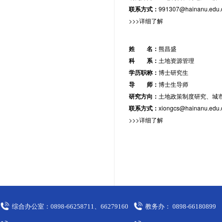
联系方式：
991307@hainanu.edu.
>>>详细了解
姓 名：
熊昌盛
科 系：
土地资源管理
学历职称：
博士研究生
导 师：
博士生导师
研究方向：
土地政策制度研究、城
联系方式：
xiongcs@hainanu.edu.
>>>详细了解
综合办公室：0898-66258711、66279160
教务办： 0898-66180899