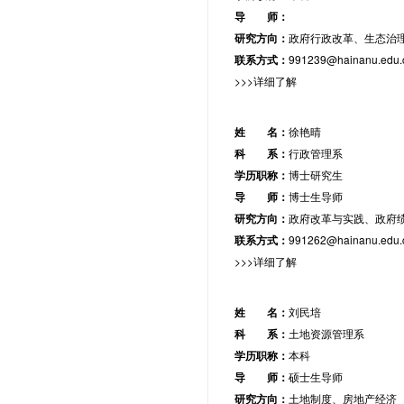
导 师：
研究方向：
政府行政改革、生态治
联系方式：
991239@hainanu.edu.
>>>详细了解
姓 名：
徐艳晴
科 系：
行政管理系
学历职称：
博士研究生
导 师：
博士生导师
研究方向：
政府改革与实践、政府
联系方式：
991262@hainanu.edu.
>>>详细了解
姓 名：
刘民培
科 系：
土地资源管理系
学历职称：
本科
导 师：
硕士生导师
研究方向：
土地制度、房地产经济