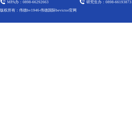
MPA办：0898-66292663
研究生办：0898-66193873
版权所有：伟德bv1946-伟德国际bevictor官网