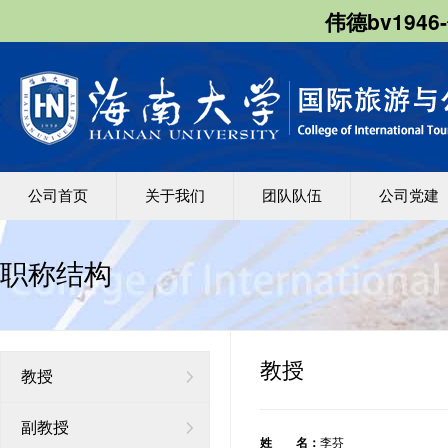
伟德bv1946
公司首页
关于我们
团队队伍
公司党建
职称结构
教授
教授
副教授
姓 名：
李芬