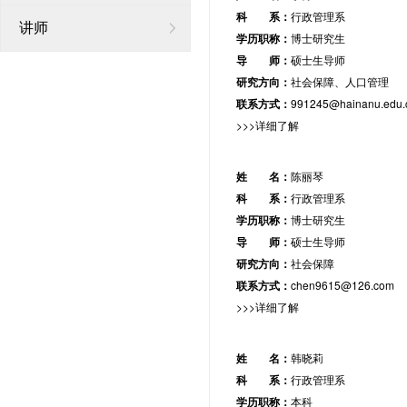
科 系：
行政管理系
讲师
学历职称：
博士研究生
导 师：
硕士生导师
研究方向：
社会保障、人口管理
联系方式：
991245@hainanu.edu.
>>>详细了解
姓 名：
陈丽琴
科 系：
行政管理系
学历职称：
博士研究生
导 师：
硕士生导师
研究方向：
社会保障
联系方式：
chen9615@126.com
>>>详细了解
姓 名：
韩晓莉
科 系：
行政管理系
学历职称：
本科