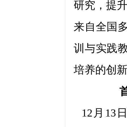
研究，提升
来自全国
训与实践
培养的创
12月1