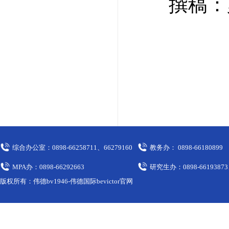
撰稿：
综合办公室：0898-66258711、66279160
教务办： 0898-66180899
MPA办：0898-66292663
研究生办：0898-66193873
版权所有：伟德bv1946-伟德国际bevictor官网