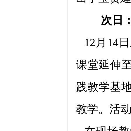
次日
12月1
课堂延伸至
践教学基
教学。活