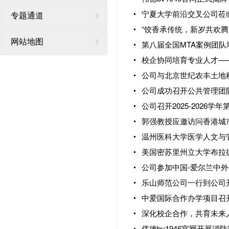
宁夏大学前沿交叉公司莅
专题通道
“饺香承传统，新岁共欢腾
网站地图
第八届全国MTA案例团队
校企协同培育专业人才——
公司与北京世纪农丰土地
公司成功召开公共管理团
公司召开2025-2026
郭强教授应邀访问香港城
温州医科大学医学人文与
美国密苏里州立大学布拉
公司参加中国-爱尔兰中外
乐山师范公司一行到公司
中爱国际合作办学项目召开
深化校企合作，共育未来
伟德bv1946官网开展消